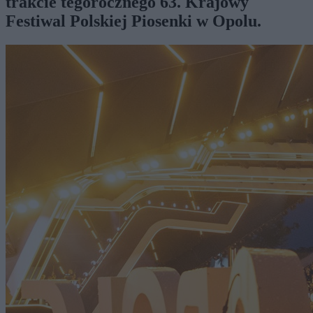
trakcie tegorocznego 63. Krajowy
Festiwal Polskiej Piosenki w Opolu.